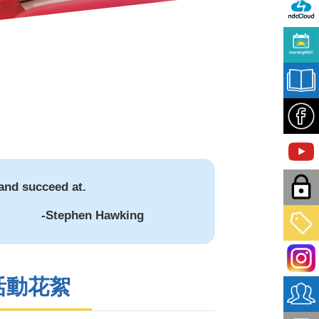
and succeed at.
-Stephen Hawking
活動花絮