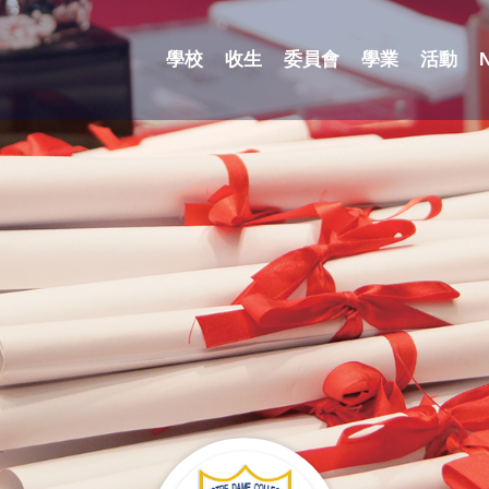
學校
收生
委員會
學業
活動