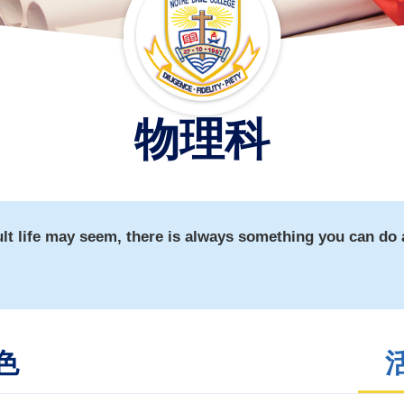
物理科
ult life may seem, there is always something you can do 
色