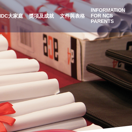
INFORMATION
FOR NCS
NDC大家庭
獎項及成就
文件與表格
PARENTS