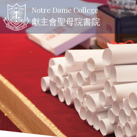
Notre Dame College
獻主會聖母院書院