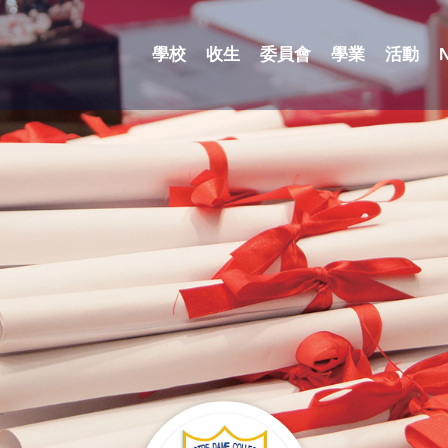
學校
收生
委員會
學業
活動