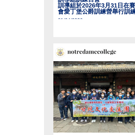
訓導組於2026年3月31日在
會愛丁堡公爵訓練營舉行訓
01/04/2026