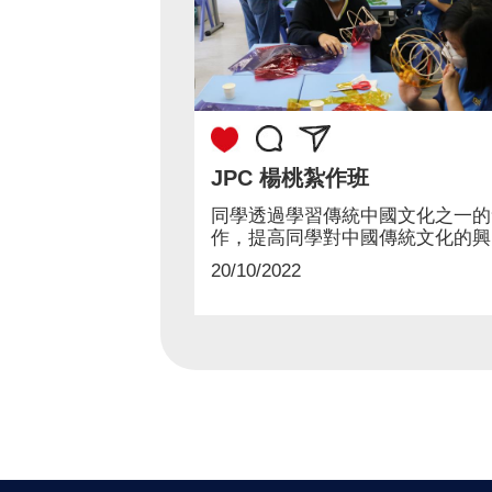
JPC 楊桃紮作班
同學透過學習傳統中國文化之一的
作，提高同學對中國傳統文化的興
趣，從而學習...
20/10/2022