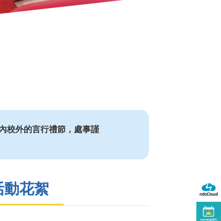
內校外的言行禮節，處事謹
活動花絮