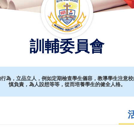
訓輔委員會
的行為，立品立人，例如定期檢查學生儀容，教導學生注意校
慎負責，為人設想等等，從而培養學生的健全人格。