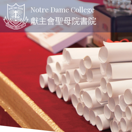
Notre Dame College
獻主會聖母院書院