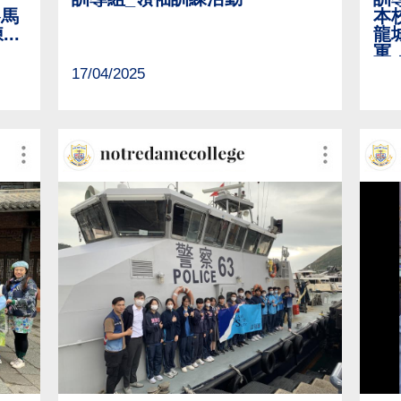
賽馬
本
練
...
龍
軍
17/04/2025
11/