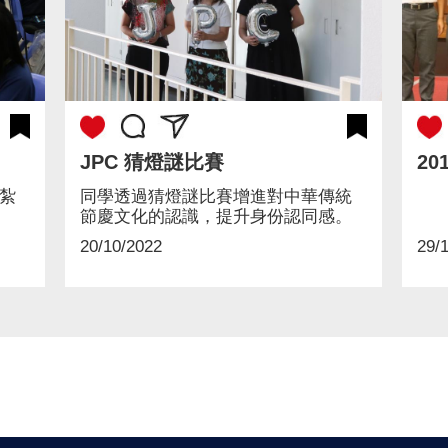
JPC 猜燈謎比賽
20
紮
同學透過猜燈謎比賽增進對中華傳統
節慶文化的認識，提升身份認同感。
20/10/2022
29/