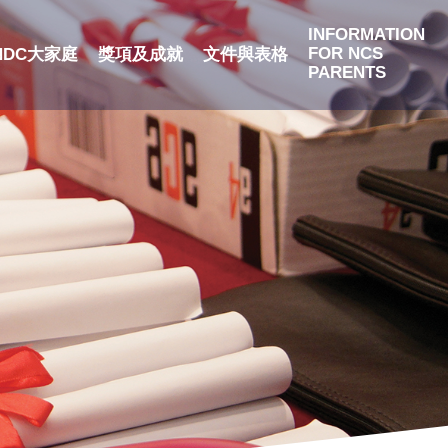
INFORMATION
FOR NCS
NDC大家庭
獎項及成就
文件與表格
PARENTS