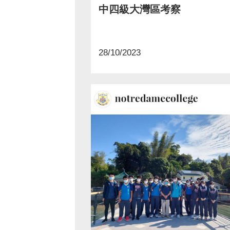
中四級大灣區考察
28/10/2023