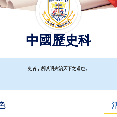
中國歷史科
史者，所以明夫治天下之道也。
色