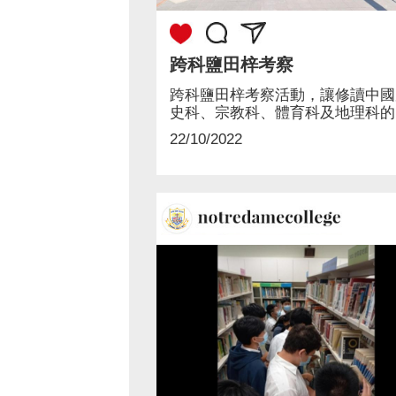
跨科鹽田梓考察
跨科鹽田梓考察活動，讓修讀中國
史科、宗教科、體育科及地理科的
學了解鹽田梓的地理位置對其發展
22/10/2022
影響；認識香港的鹽業的發展歷史
明白前人製鹽的堅毅精神、村落文
及其宗教特色。同學亦透過身體力
行，於島上遊走，鍛鍊學生的體能
同時透過參觀不同的社區，關愛香
不同群體的發展，學習尊重及欣賞
同的社區文化特色。