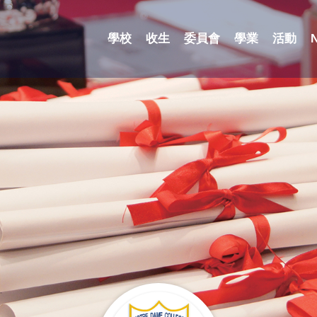
學校
收生
委員會
學業
活動