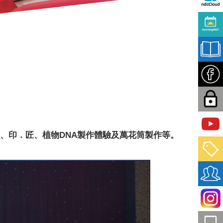
 、印．匠、植物DNA製作體驗及萬花筒製作等。