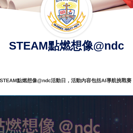
STEAM點燃想像@ndc
TEAM點燃想像@ndc活動日，
活動內容包括AI導航挑戰賽