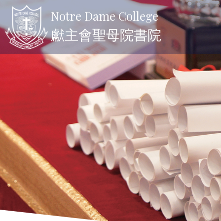
Notre Dame College
獻主會聖母院書院