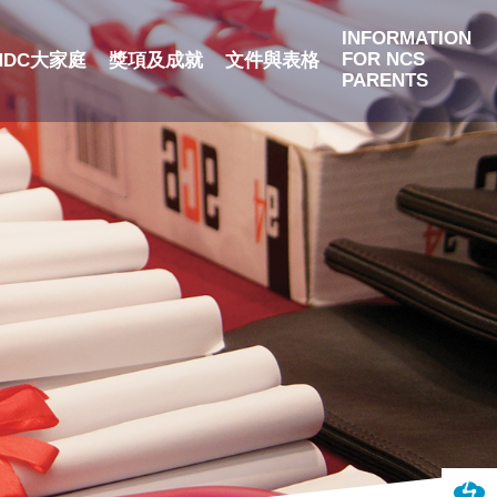
INFORMATION
FOR NCS
NDC大家庭
獎項及成就
文件與表格
PARENTS