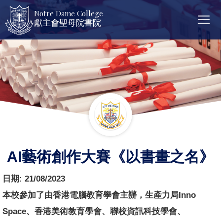
Notre Dame College
獻主會聖母院書院
AI藝術創作大賽《以書畫之名》
日期:
21/08/2023
本校參加了由香港電腦教育學會主辦，生產力局Inno
Space、香港美術教育學會、聯校資訊科技學會、