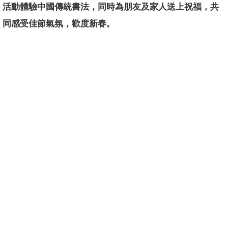
活動體驗中國傳統書法，同時為朋友及家人送上祝福，
共
同感受佳節氣氛，歡度新春。