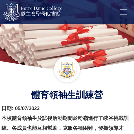
Notre Dame College
獻主會聖母院書院
體育領袖生訓練營
日期:
05/07/2023
本校體育領袖生於試後活動期間於粉嶺進行了峽谷挑戰訓
練。各成員也能互相幫助，克服各種困難，發揮領導才