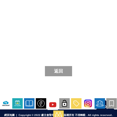
返回
Top
網頁地圖
| Copyright © 2022 獻主會聖母院書院. 版權所有 不得轉載 . All rights reserved..