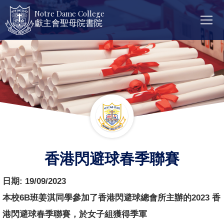
Notre Dame College
獻主會聖母院書院
香港閃避球春季聯賽
日期:
19/09/2023
本校6B班姜淇同學參加了香港閃避球總會所主辦的2023 香
港閃避球春季聯賽，於女子組獲得季軍