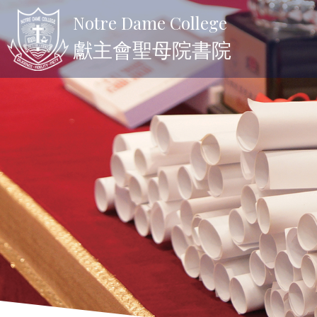
Notre Dame College
獻主會聖母院書院