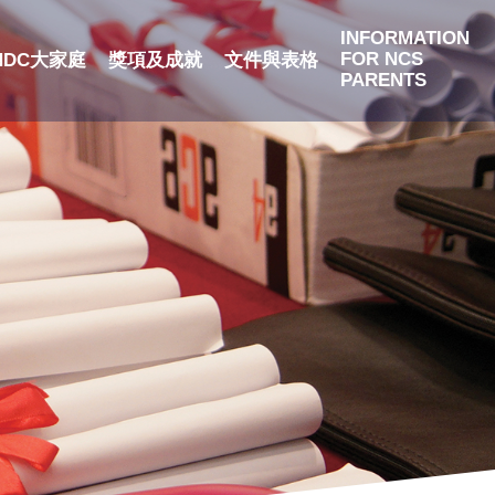
INFORMATION
FOR NCS
NDC大家庭
獎項及成就
文件與表格
PARENTS