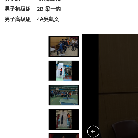
男子初級組 2B 梁一鈞
男子高級組 4A吳凱文