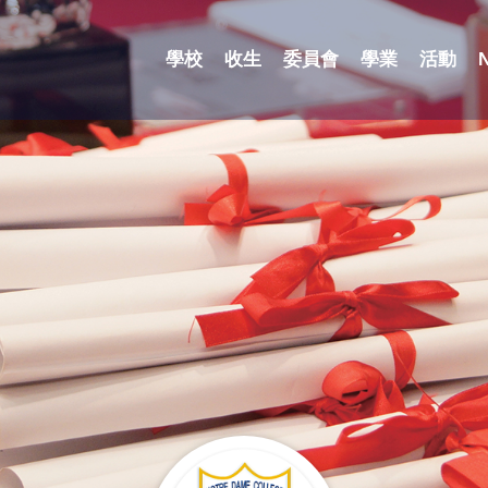
學校
收生
委員會
學業
活動