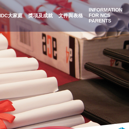
INFORMATION
FOR NCS
NDC大家庭
獎項及成就
文件與表格
PARENTS