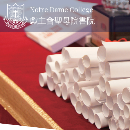
Notre Dame College
獻主會聖母院書院