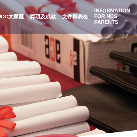
INFORMATION
FOR NCS
NDC大家庭
獎項及成就
文件與表格
PARENTS