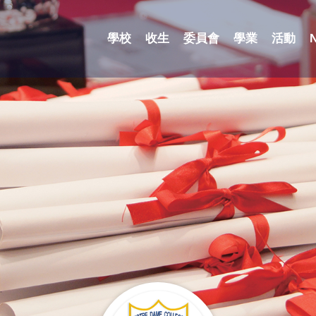
學校
收生
委員會
學業
活動