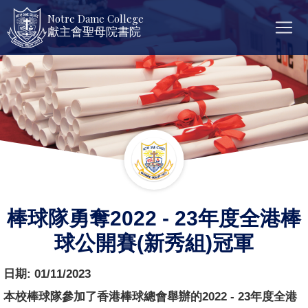
Notre Dame College
獻主會聖母院書院
棒球隊勇奪2022 - 23年度全港棒
球公開賽(新秀組)冠軍
日期:
01/11/2023
本校棒球隊參加了香港棒球總會舉辦的2022 - 23年度全港