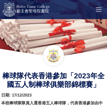
Notre Dame College
獻主會聖母院書院
棒球隊代表香港參加「2023年全
國五人制棒球俱樂部錦標賽」
日期:
17/12/2023
本校棒球隊隊員入選香港五人棒球隊，代表香港參加由中