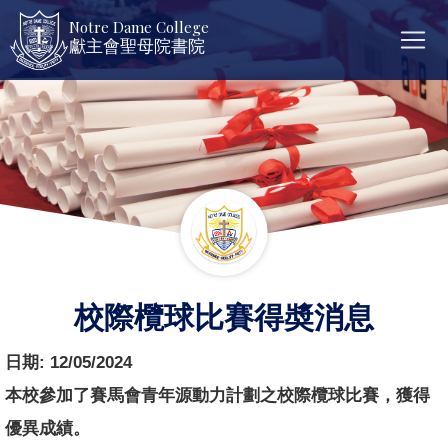
Notre Dame College
獻主會聖母院書院
校際欖球比賽得奬消息
日期:
12/05/2024
本校參加了賽馬會青年源動力計劃之校際欖球比賽，獲得
優異成績。