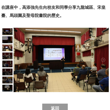
在講座中，高添強先生向校友和同學分享九龍城區、宋皇
臺、
馬頭圍及聖母院書院的歷史。
返回