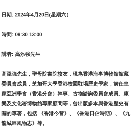
日期: 2024年4月20日(星期六）
時間: 09:30-13:00
講者: 高添強先生
高添強先生，聖母院書院校友，
現為香港海事博物館館藏
委員會成員，
芝加哥大學香港校園駐場歷史學家，前任皇
家亞洲學會（香港分會）
幹事、古物諮詢委員會成員、康
樂及文化署博物館專家顧問等，
曾出版多本與香港歷史有
關的專著，包括 《香港今昔》、《香港日佔時期》、《九
龍城區風物志》等。