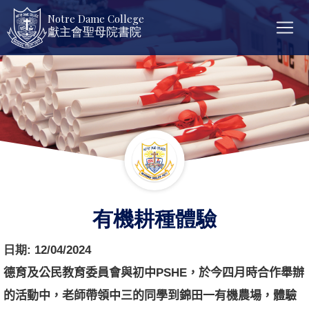
Notre Dame College
獻主會聖母院書院
有機耕種體驗
日期:
12/04/2024
德育及公民教育委員會與初中
PSHE
，
於今四月時合作舉辦
的活動中，
老師帶領中三的同學到錦田一有機農場，體驗