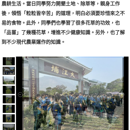
農耕生活。
當日同學努力開墾土地、除草等，親身工作
後，領悟「粒粒皆辛苦」
的道理，明白必須要珍惜來之不
易的食物。此外，
同學們也學習了很多花草的功效，也
「品嘗」了幾種花草，
增進不少健康知識。另外，也了解
到不少現代農業運作的知識。