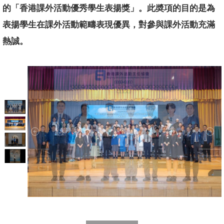
的「香港課外活動優秀學生表揚獎」。此奬項的目的是為
表揚學生在課外活動範疇表現優異，對參與課外活動充滿
熱誠。