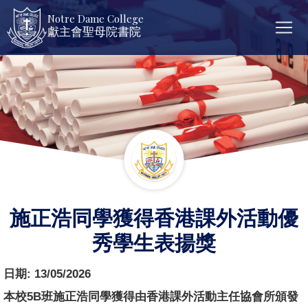
Notre Dame College
獻主會聖母院書院
施正浩同學獲得香港課外活動優
秀學生表揚獎
日期:
13/05/2026
本校5B班施正浩同學獲得由香港課外活動主任協會所頒發