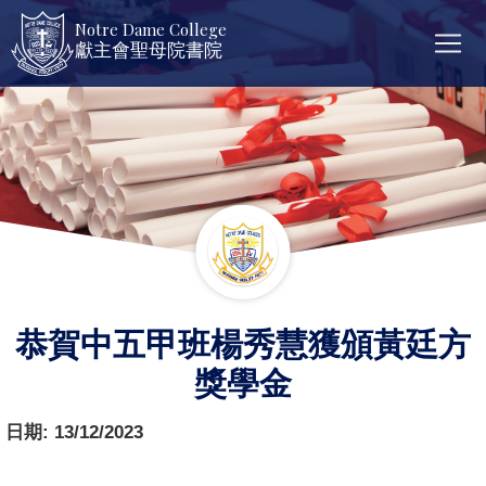
Notre Dame College
獻主會聖母院書院
恭賀中五甲班楊秀慧獲頒黃廷方
獎學金
日期:
13/12/2023