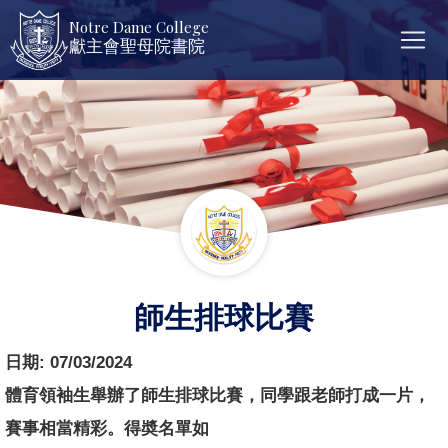
Notre Dame College
獻主會聖母院書院
師生排球比賽
日期:
07/03/2024
體育領袖生舉辦了師生排球比賽，同學跟老師打成一片，
賽事相當精彩。得奬名單如