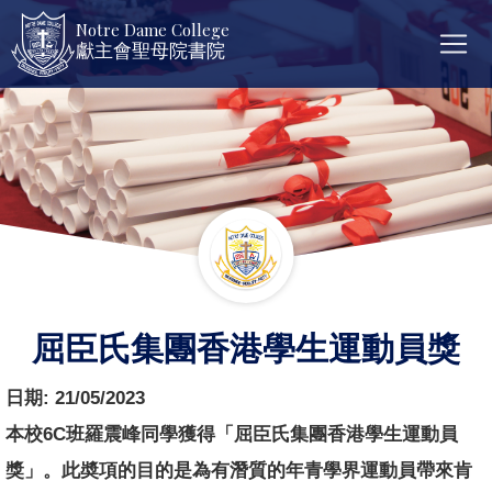
Notre Dame College
獻主會聖母院書院
屈臣氏集團香港學生運動員獎
日期:
21/05/2023
本校6C班羅震峰同學獲得「屈臣氏集團香港學生運動員
獎」。此奬項的目的是為有潛質的年青學界運動員帶來肯