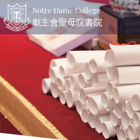
Notre Dame College
獻主會聖母院書院