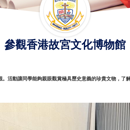
參觀香港故宮文化博物館
觀。活動讓同學能夠親眼觀賞極具歷史意義的珍貴文物，了