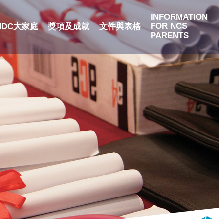
INFORMATION
FOR NCS
NDC大家庭
獎項及成就
文件與表格
PARENTS