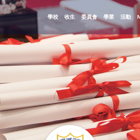
學校
收生
委員會
學業
活動