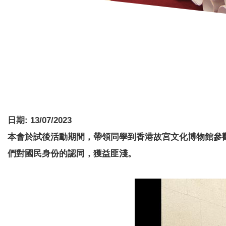
日期:
13/07/2023
本會於試後活動期間，帶領同學到香港故宮文化博物館參
們對國民身份的認同，獲益匪淺。