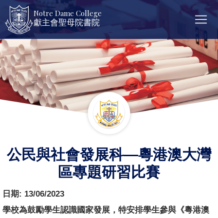
Notre Dame College
獻主會聖母院書院
公民與社會發展科—粵港澳大灣
區專題研習比賽
日期:
13/06/2023
學校為鼓勵學生認識國家發展，特安排學生參與《粵港澳