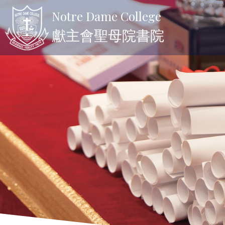
Notre Dame College
獻主會聖母院書院