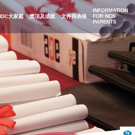
INFORMATION
FOR NCS
NDC大家庭
獎項及成就
文件與表格
PARENTS