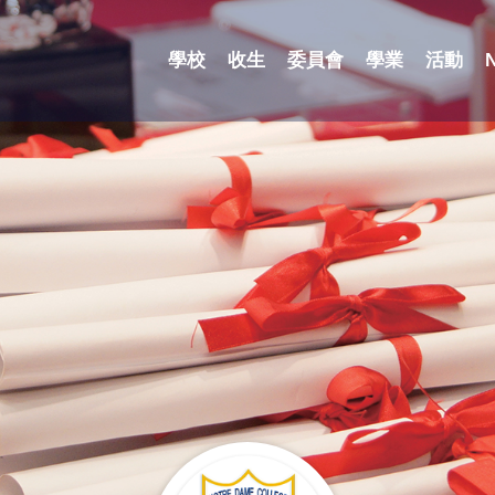
學校
收生
委員會
學業
活動