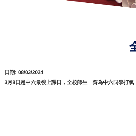
日期:
08/03/2024
3月8日是中六最後上課日，全校師生一齊為中六同學打氣