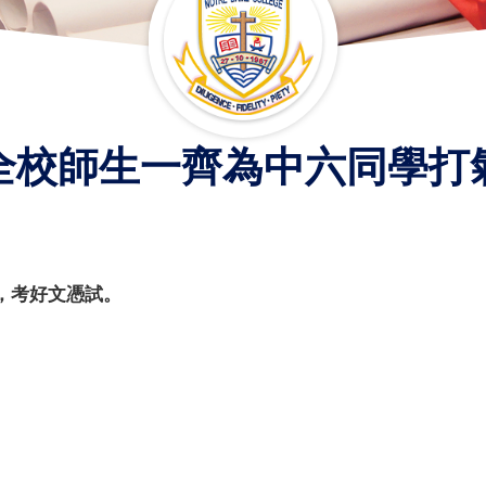
全校師生一齊為中六同學打
，考好文憑試。