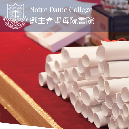
Notre Dame College
獻主會聖母院書院