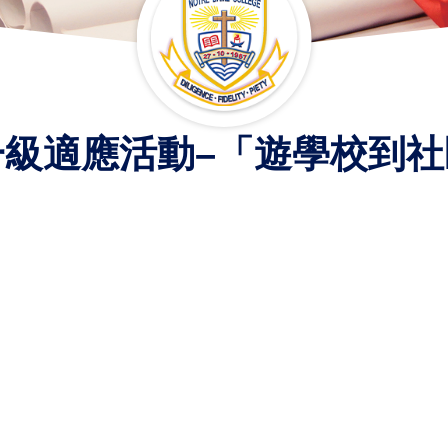
一級適應活動–「遊學校到社