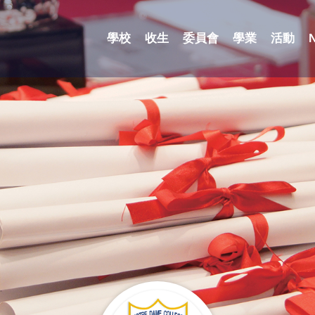
學校
收生
委員會
學業
活動