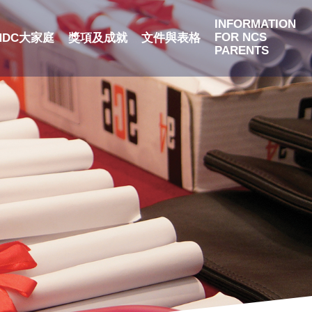
INFORMATION
FOR NCS
NDC大家庭
獎項及成就
文件與表格
PARENTS