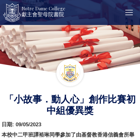
Notre Dame College
獻主會聖母院書院
「小故事．動人心」創作比賽初
中組優異獎
日期:
09/05/2023
本校中二甲班譚裕琳同學參加了由基督教香港信義會所舉