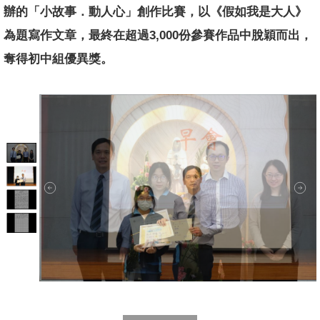
辦的「小故
事．動人心」創作比賽，以《假如我是大人》
為題寫作文章，最終在
超過3,000份參賽作品中脫穎而出，
奪得初中組優異獎。