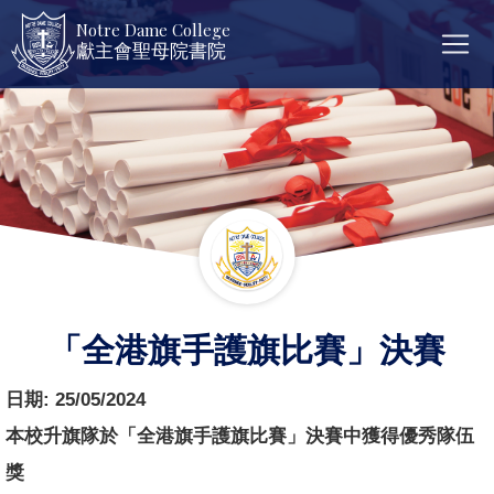
Notre Dame College
獻主會聖母院書院
「全港旗手護旗比賽」決賽
日期:
25/05/2024
本校升旗隊於「全港旗手護旗比賽」決賽中獲得優秀隊伍
獎