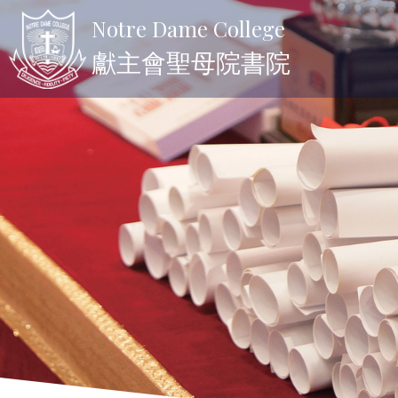
Notre Dame College
獻主會聖母院書院