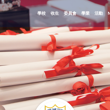
學校
收生
委員會
學業
活動