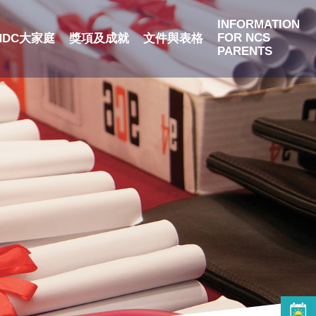
INFORMATION
FOR NCS
NDC大家庭
獎項及成就
文件與表格
PARENTS