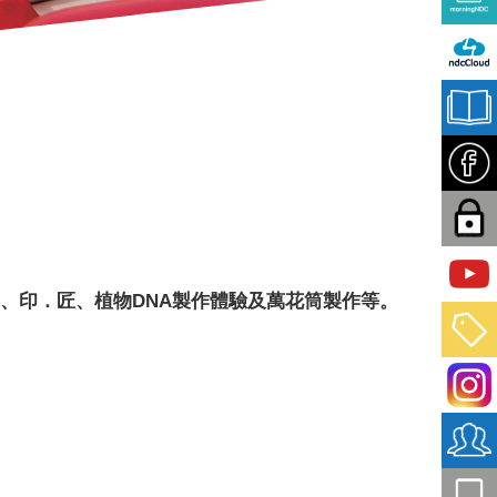
 、印．匠、植物DNA製作體驗及萬花筒製作等。