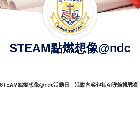
STEAM點燃想像@ndc
TEAM點燃想像@ndc活動日，
活動內容包括AI導航挑戰賽