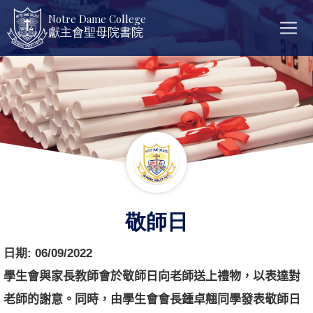
Notre Dame College
獻主會聖母院書院
敬師日
日期:
06/09/2022
學生會與家長教師會於敬師日向老師送上禮物，以表達對
老師的謝意。同時，由學生會會長鍾卓翹同學發表敬師日