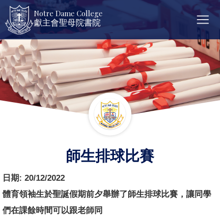
Notre Dame College
獻主會聖母院書院
師生排球比賽
日期:
20/12/2022
體育領袖生於聖誕假期前夕舉辦了師生排球比賽，讓同學
們在課餘時間可以跟老師同