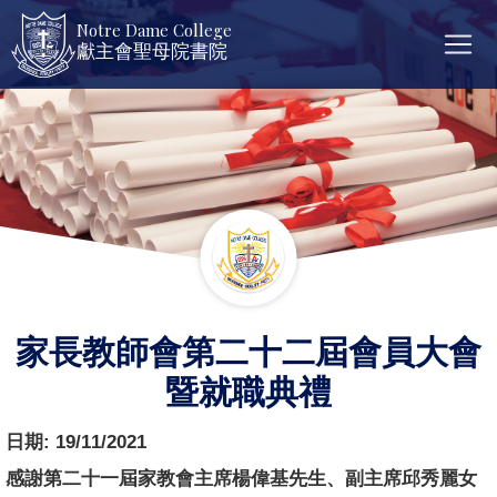
Notre Dame College
獻主會聖母院書院
家長教師會第二十二屆會員大會
暨就職典禮
日期:
19/11/2021
感謝第二十一屆家教會主席楊偉基先生、副主席邱秀麗女