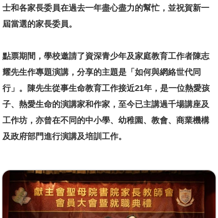
士和各家長委員在過去一年盡心盡力的幫忙，並祝賀新一
屆當選的家長委員。
點票期間，學校邀請了資深青少年及家庭教育工作者陳志
耀先生作專題演講，分享的主題是「如何與網絡世代同
行」。陳先生從事生命教育工作接近21年，是一位熱愛孩
子、熱愛生命的演講家和作家，至今已主講過千場講座及
工作坊，亦曾在不同的中小學、幼稚園、教會、商業機構
及政府部門進行演講及培訓工作。