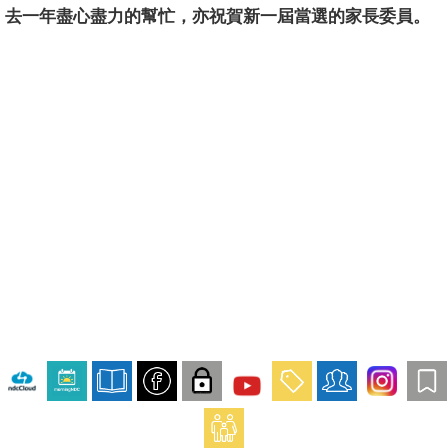
去一年盡心
盡力的幫忙，亦祝賀新一屆當選的家長委員。