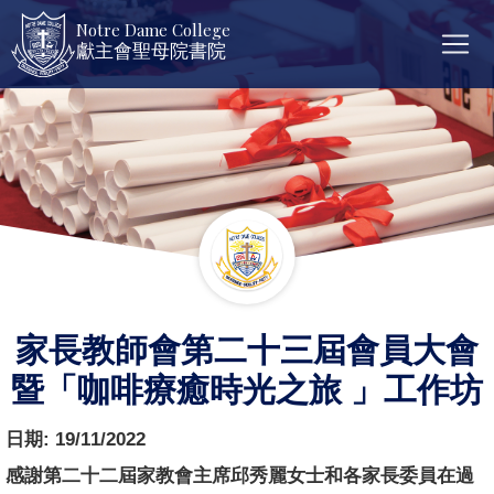
Notre Dame College
獻主會聖母院書院
家長教師會第二十三屆會員大會
暨「咖啡療癒時光之旅 」工作坊
日期:
19/11/2022
感謝第二十二屆家教會主席邱秀麗女士和各家長委員在過