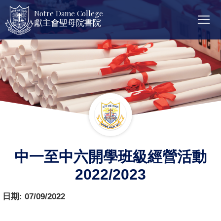
Notre Dame College
獻主會聖母院書院
中一至中六開學班級經營活動
2022/2023
日期:
07/09/2022