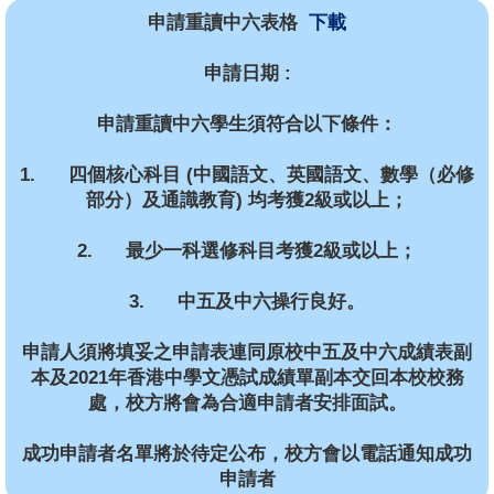
申請重讀中六表格
下載
申請日期 :
申請重讀中六學生須符合以下條件：
1. 四個核心科目 (中國語文、英國語文、數學（必修
部分）及通識教育) 均考獲2級或以上；
2. 最少一科選修科目考獲2級或以上；
3. 中五及中六操行良好。
申請人須將填妥之申請表連同原校中五及中六成績表副
本及2021年香港中學文憑試成績單副本交回本校校務
處，校方將會為合適申請者安排面試。
成功申請者名單將於待定公布，校方會以電話通知成功
申請者