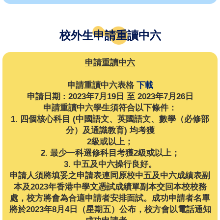
校外生申請重讀中六
申請重讀中六
申請重讀中六表格
下載
申請日期 : 2023年7月19日 至 2023年7月26日
申請重讀中六學生須符合以下條件：
1. 四個核心科目 (中國語文、英國語文、數學（必修部
分）及通識教育) 均考獲
2級或以上；
2. 最少一科選修科目考獲2級或以上；
3. 中五及中六操行良好。
申請人須將填妥之申請表連同原校中五及中六成績表副
本及2023年香港中學文憑試成績單副本交回本校校務
處，校方將會為合適申請者安排面試。成功申請者名單
將於2023年8月4日（星期五）公布，校方會以電話通知