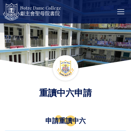
Notre Dame College
獻主會聖母院書院
重讀中六申請
申請重讀中六