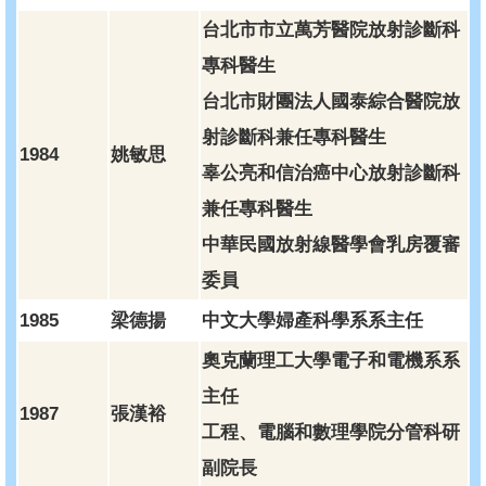
台北市市立萬芳醫院放射診斷科
專科醫生
台北市財團法人國泰綜合醫院放
射診斷科兼任專科醫生
1984
姚敏思
辜公亮和信治癌中心放射診斷科
兼任專科醫生
中華民國放射線醫學會乳房覆審
委員
1985
梁德揚
中文大學婦產科學系系主任
奧克蘭理工大學電子和電機系系
主任
1987
張漢裕
工程、電腦和數理學院分管科研
副院長