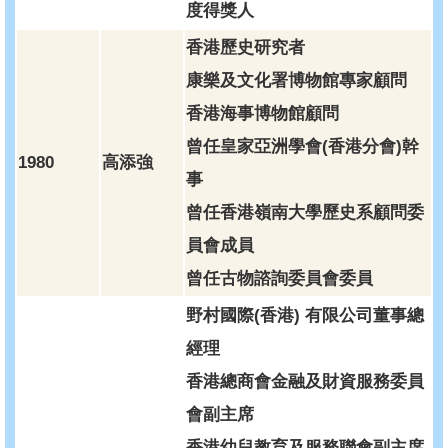
度得獎人
香港歷史研究者
康樂及文化署博物館專家顧問
香港海事博物館顧問
曾任皇家亞洲學會(香港分會)幹
1980
高添強
事
曾任香港嶺南大學歷史系顧問委
員會成員
曾任古物諮詢委員會委員
野村國際(香港) 有限公司董事總
經理
香港總商會金融及財資服務委員
會副主席
香港幼兒教育及服務聯會副主席