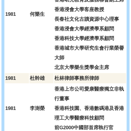
香港浸會大學客座教授
1981
何樂生
長春社文化古蹟資源中心理事
香港浸會大學經濟學系顧問
香港科技大學經濟學系顧問
香港城市大學研究生會行業榮譽
大師
北京大學樂生獎學金主席
1981
杜幹雄
杜林律師事務所律師
香港上市公司愛康醫療獨立非執
行董事
1981
李澍榮
香港科技園、香港數碼港及香港
理工大學醫療科技顧問
前G2000中國部首席執行官