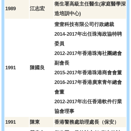
衛生署高級主任醫生(家庭醫學深
1989
江志宏
造培訓中心)
壹壹科技有限公司行政總裁
2014-2017年出任珠海政協特聘
委員
2012-2017年香港珠海社團總會
副會長
1991
陳國良
2015-2017年香港珠港商會會董
2016-2017年香港廣東青年總會
會董
2012-2017年出任香港軟件行業
協會理事
1991
陳東
香港警務處助理處長（保安）