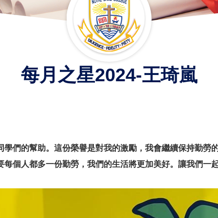
每月之星2024-王琦嵐
同學們的幫助。這份榮譽是對我的激勵，我會繼續保持勤勞
要每個人都多一份勤勞，我們的生活將更加美好。讓我們一