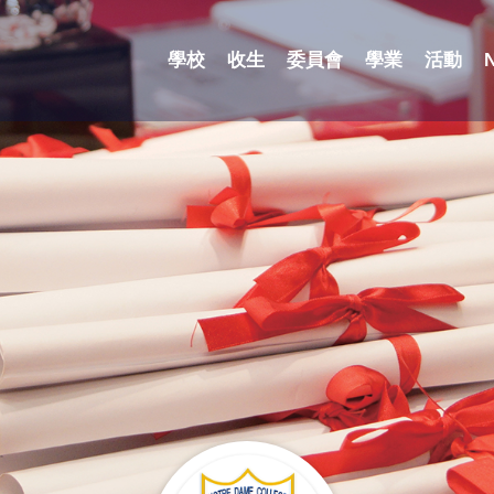
學校
收生
委員會
學業
活動