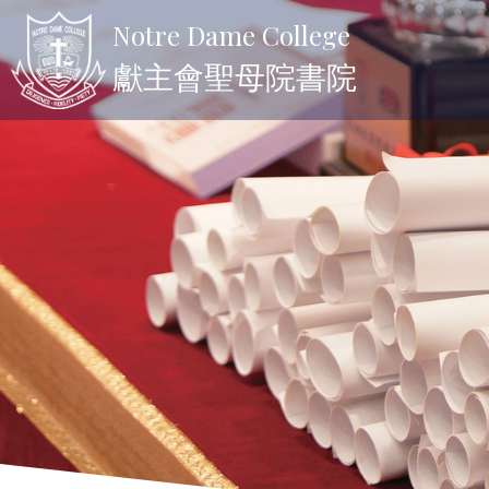
Notre Dame College
獻主會聖母院書院