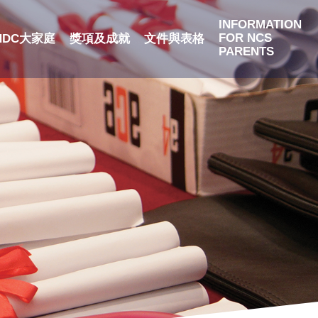
INFORMATION
FOR NCS
NDC大家庭
獎項及成就
文件與表格
PARENTS