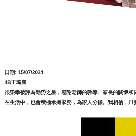
日期:
15/07/2024
4B王琦嵐
很榮幸被評為勤勞之星，感謝老師的教導、家長的關懷和
在生活中，也會積極承擔家務，為家人分擔。我相信，只