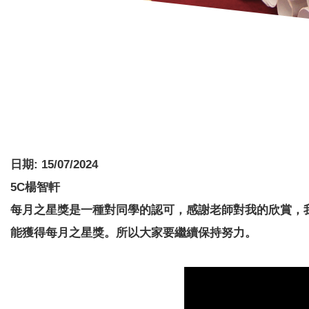
日期:
15/07/2024
5C楊智軒
每月之星獎是一種對同學的認可，感謝老師對我的欣賞，
能獲得每月之星獎。所以大家要繼續保持努力。