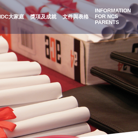
INFORMATION
FOR NCS
NDC大家庭
獎項及成就
文件與表格
PARENTS