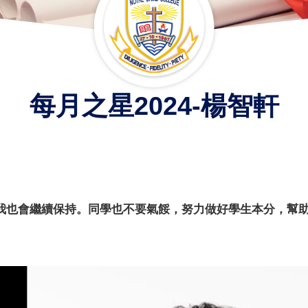
每月之星2024-楊智軒
我也會繼續保持。同學也不要氣餒，努力做好學生本分，幫