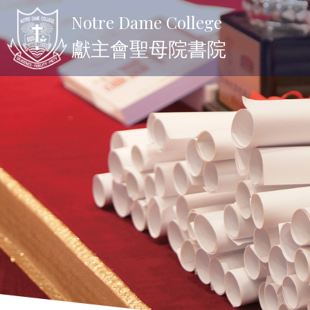
Notre Dame College
獻主會聖母院書院