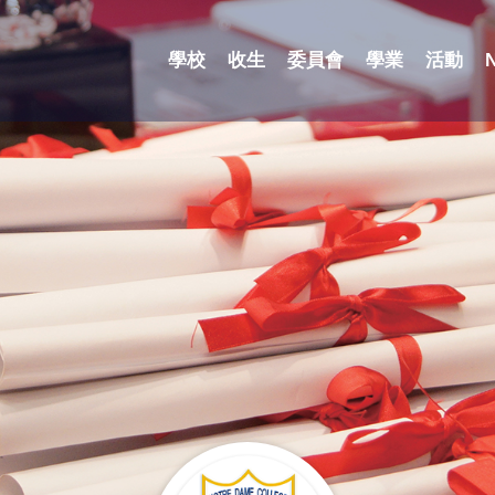
學校
收生
委員會
學業
活動