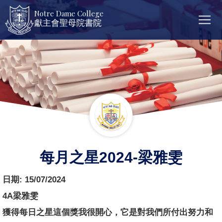
Notre Dame College
獻主會聖母院書院
每月之星2024-梁雅雯
日期:
15/07/2024
4A梁雅雯
獲得每日之星這個獎我很開心，它是對我們所付出努力和