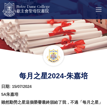
Notre Dame College
獻主會聖母院書院
每月之星2024-朱嘉培
日期:
15/07/2024
5A朱嘉培
雖然勤勞之星這個榮譽最終頒給了我，不過「每月之星」