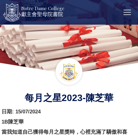
Notre Dame College
獻主會聖母院書院
每月之星2023-陳芝華
日期:
15/07/2024
1B陳芝華
當我知道自己獲得每月之星獎時，心裡充滿了驕傲和喜