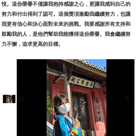
悅。這份榮譽不僅讓我抱持感謝之心，更讓我感到自己的
努力和付出得到了認可。這個獎項激勵我繼續努力，也讓
我更有信心和決心面對未來的挑戰。我要感謝所有支持和
鼓勵我的人，是他們幫助我能獲得這份榮譽。我會繼續努
力不懈，追求更高的目標。