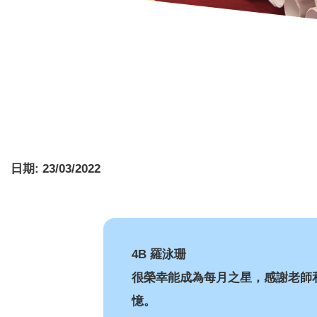
日期:
23/03/2022
4B 羅泳珊
很榮幸能成為每月之星，感謝老師
憶。