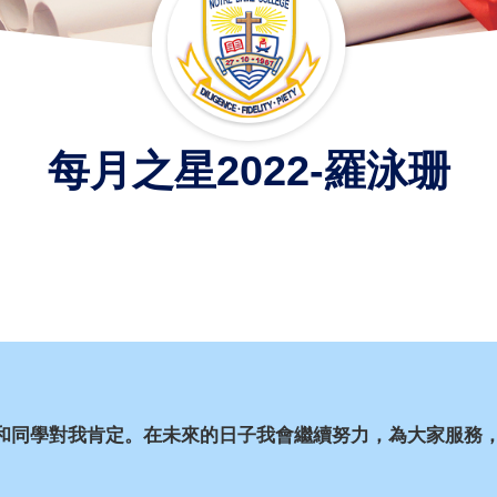
每月之星2022-羅泳珊
和同學對我肯定。
在未來的日子我會繼續努力，為大家服務