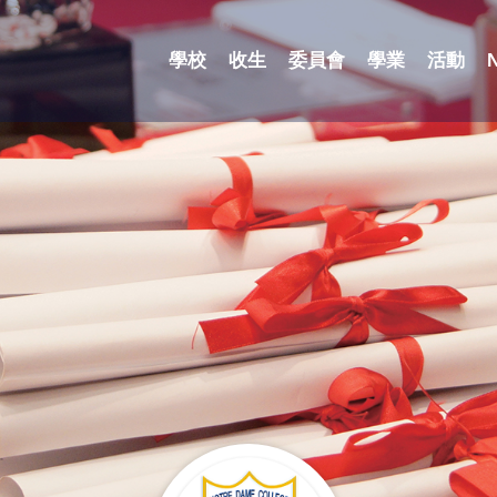
學校
收生
委員會
學業
活動