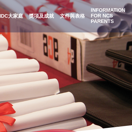
INFORMATION
FOR NCS
NDC大家庭
獎項及成就
文件與表格
PARENTS