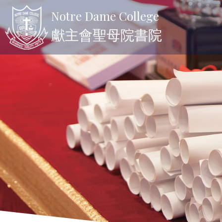
Notre Dame College
獻主會聖母院書院