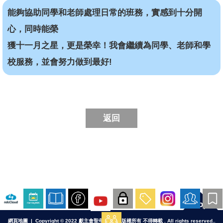
能夠協助同學和老師處理日常的班務，實感到十分開
心，同時能榮
獲十一月之星，更是榮幸！我會繼續為同學、老師和學
校服務，並會努力做到最好!
返回
Top
網頁地圖
| Copyright © 2022 獻主會聖母院書院. 版權所有 不得轉載 . All rights reserved..