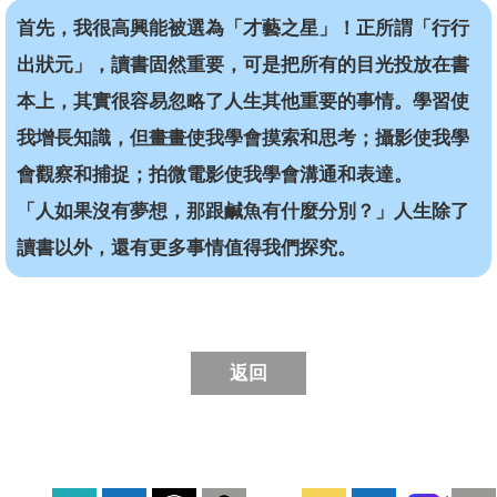
首先，我很高興能被選為「才藝之星」！正所謂「行行
出狀元」，讀書固然重要，可是把所有的目光投放在書
本上，其實很容易忽略了人生其他重要的事情。學習使
我增長知識，但畫畫使我學會摸索和思考；攝影使我學
會觀察和捕捉；拍微電影使我學會溝通和表達。
「人如果沒有夢想，那跟鹹魚有什麼分別？」人生除了
讀書以外，還有更多事情值得我們探究。
返回