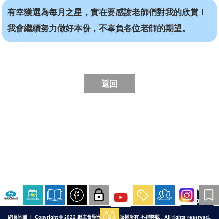
有幸獲選為每月之星，實在要感謝老師們對我的欣賞！
我會繼續努力做好本份，不辜負各位老師的期望。
返回
Top
網頁地圖
| Copyright © 2022 獻主會聖母院書院. 版權所有 不得轉載 . All rights reserved..