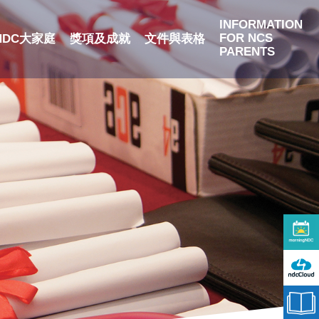
INFORMATION
FOR NCS
NDC大家庭
獎項及成就
文件與表格
PARENTS