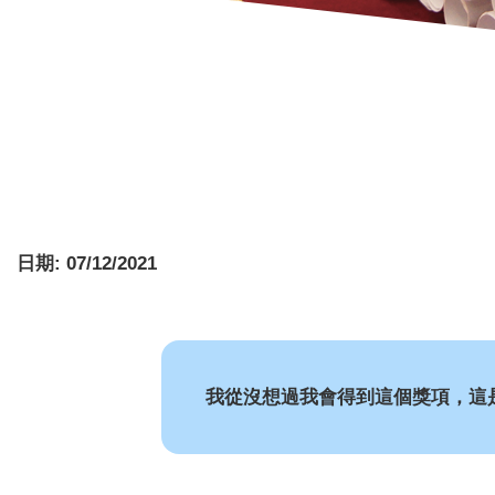
日期:
07/12/2021
我從沒想過我會得到這個獎項，這