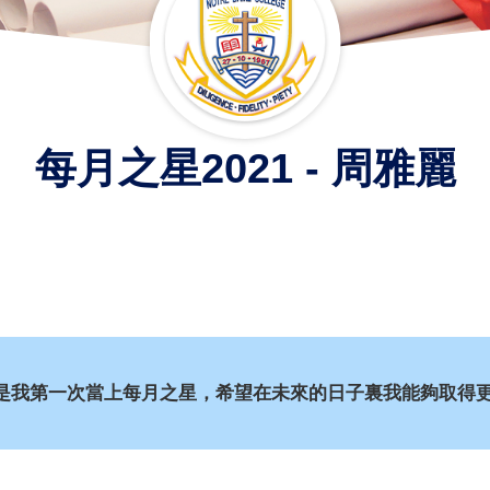
每月之星2021 - 周雅麗
是我第一次當上每月之星，希望在未來的日子裏我能夠取得