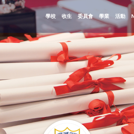
學校
收生
委員會
學業
活動