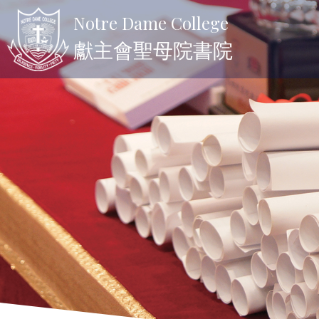
Notre Dame College
獻主會聖母院書院