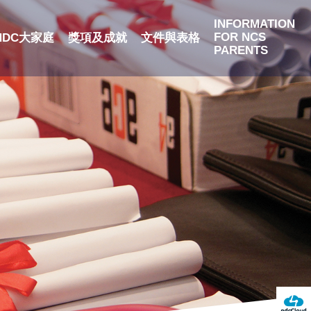
INFORMATION
FOR NCS
NDC大家庭
獎項及成就
文件與表格
PARENTS