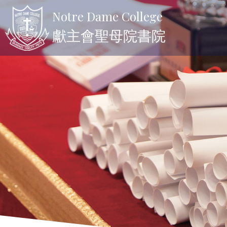
Notre Dame College
獻主會聖母院書院