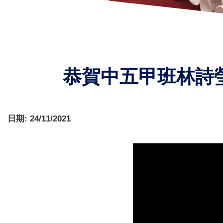
恭賀中五甲班林詩瑩
日期:
24/11/2021