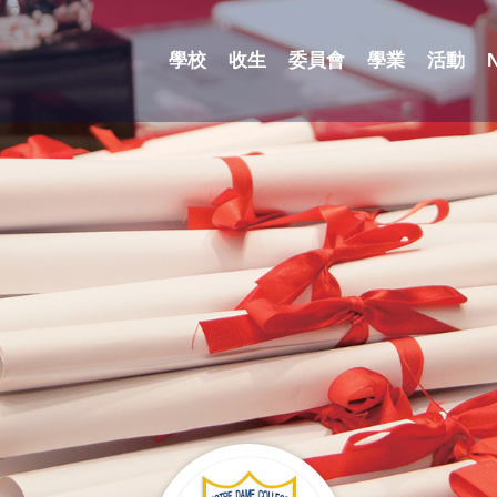
學校
收生
委員會
學業
活動