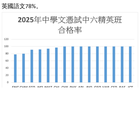
英國語文
。
78%