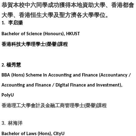
恭賀本校中六同學成功獲得本地資助大學、香港都會
大學、香港恒生大學及聖方濟各大學學位。
李启揚
1.
Bachelor of Science (Honours), HKUST
香港科技大學理學士
榮譽
課程
(
)
楊秀慧
2.
BBA (Hons) Scheme in Accounting and Finance (Accountancy /
Accounting and Finance / Digital Finance and Investment),
PolyU
香港理工大學會計及金融工商管理學士
(
榮譽
)
課程
3.
林海洋
Bachelor of Laws (Hons), CityU