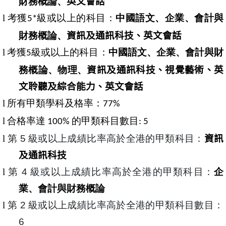
財務概論、
英文會話
l
考獲
級或以上的科目：
中國語文、企業、會計與
5*
財務概論、
資訊及通訊科技、英文會話
l
考獲
級或以上的科目：
中國語文、企業、會計與財
5
務概論、物理、
資訊及通訊科技、視覺藝術、英
文聆聽及綜合能力、英文會話
l
所有甲類學科及格率：
77%
l
合格率達
的甲類科目數目
100%
: 5
l
第
5
級或以上成績比率高於全港的甲類科目：
資訊
及通訊科技
l
第
4
級或以上成績比率高於全港的甲類科目：
企
業、會計與財務概論
l
第
2
級或以上成績比率高於全港的甲類科目數
目：
6