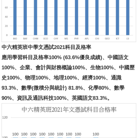
中六精英班中學文憑試2021科目及格率
應用學習科目及格率100% (63.6%優良成績)、中國語文
100%、企業、會計與財務概論100%、生物100%、中國歷
史100%、物理100%、地理100%、經濟100%、通識
93.3%、數學(微積分與統計) 81.8%、化學80%、數學
90%、資訊及通訊科技100%、英國語文83.3%。