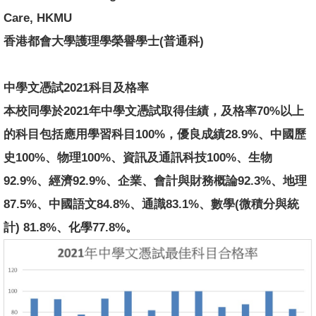
Care, HKMU
香港都會大學護理學榮譽學士(普通科)
中學文憑試2021科目及格率
本校同學於2021年中學文憑試取得佳績，及格率70%以上
的科目包括應用學習科目100%，優良成績28.9%、中國歷
史100%、物理100%、資訊及通訊科技100%、生物
92.9%、經濟92.9%、企業、會計與財務概論92.3%、地理
87.5%、中國語文84.8%、通識83.1%、數學(微積分與統
計) 81.8%、化學77.8%。