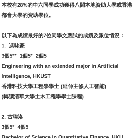
本校有28%的中六同學成功獲得八間本地資助大學或香港
都會大學的資助學位。
以下為成績最好的7位同學文憑試的成績及派位情況：
1. 馮咏豪
3個5** 1個5* 2個5
Engineering with an extended major in Artificial
Intelligence, HKUST
香港科技大學工程學學士 (延伸主修人工智能)
(轉讀清華大學土木工程學學士課程)
2. 古瑋洛
3個5* 4個5
Bachelor of Science in Quantitative Finance, HKU