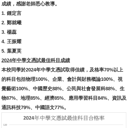
成績，感謝老師悉心教導。
1. 鍾定言
2. 鄭就曦
3. 楊蕊
4. 王振耀
5. 葉夏芙
2024年中學文憑試最佳科目成績
本校同學於2024年中學文憑試取得佳績，及格率70%以上
的科目包括物理100%、企業、會計與財務概論100%、視
覺藝術100%、中國歷史88%、公民與社會發展科88%、生
物87%、地理85%、經濟85%、應用學習科目84%、資訊及
通訊科技79%、中國語文77%。