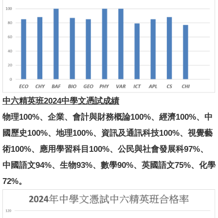
中六精英班2024中學文憑試成績
物理100%、企業、會計與財務概論100%、經濟100%、中
國歷史100%、地理100%、資訊及通訊科技100%、視覺藝
術100%、應用學習科目100%、公民與社會發展科97%、
中國語文94%、生物93%、數學90%、英國語文75%、化學
72%。